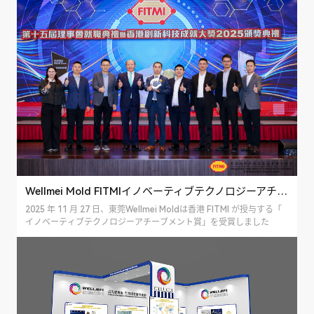
Wellmei Mold FITMIイノベーティブテクノロジーアチーブメント賞を受賞
2025 年 11 月 27 日、東莞Wellmei Moldは香港 FITMI が授与する「
イノベーティブテクノロジーアチーブメント賞」を受賞しました