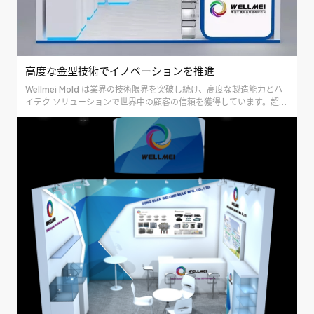
高度な金型技術でイノベーションを推進
Wellmei Mold は業界の技術限界を突破し続け、高度な製造能力とハ
イテク ソリューションで世界中の顧客の信頼を獲得しています。超精
密な精度でサポートされています...