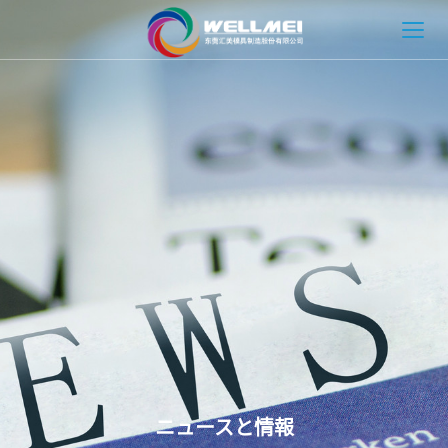
HOME
Wellmei について
金型ソリューション
射出成形ソリューション
ニュースと情報
お問い合わせ
ニュースと情報