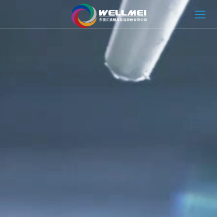
HOME
Wellmei について
金型ソリューション
射出成形ソリューション
ニュースと情報
お問い合わせ