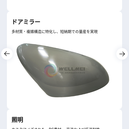
ドアミラー
多材質・複雑構造に特化し、短納期での量産を実現
照明