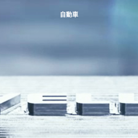
Language
自動車
Search