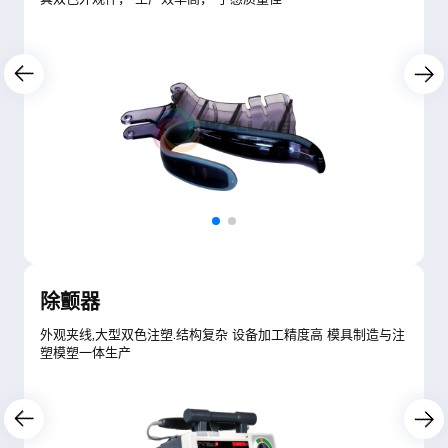
除颤器
外观夹线,大型双色注塑.结构复杂 设备加工精度高 模具制造与注
塑模塑一体生产